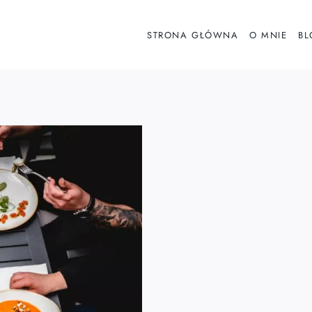
STRONA GŁÓWNA
O MNIE
BL