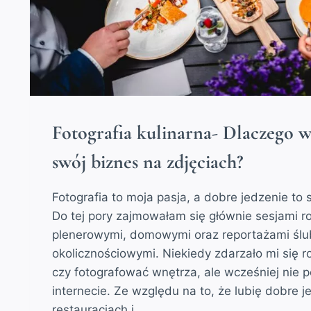
Fotografia kulinarna- Dlaczego 
swój biznes na zdjęciach?
Fotografia to moja pasja, a dobre jedzenie to
Do tej pory zajmowałam się głównie sesjami r
plenerowymi, domowymi oraz reportażami ślu
okolicznościowymi. Niekiedy zdarzało mi się ro
czy fotografować wnętrza, ale wcześniej nie
internecie. Ze względu na to, że lubię dobre 
restauracjach i…