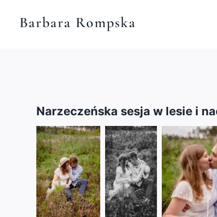
Przejdź
Barbara Rompska
do
treści
Narzeczeńska sesja w lesie i na