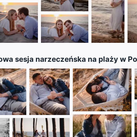
owa sesja narzeczeńska na plaży w P