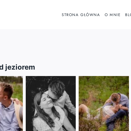
STRONA GŁÓWNA
O MNIE
BL
d jeziorem