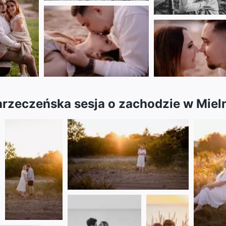
rzeczeńska sesja o zachodzie w Miel