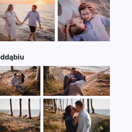
oddąbiu