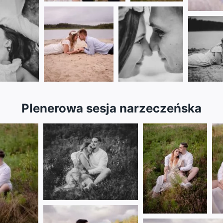
Plenerowa sesja narzeczeńska