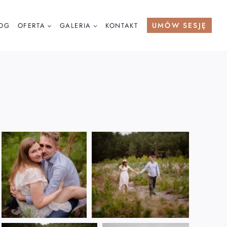
UMÓW SESJĘ
OG
OFERTA
GALERIA
KONTAKT