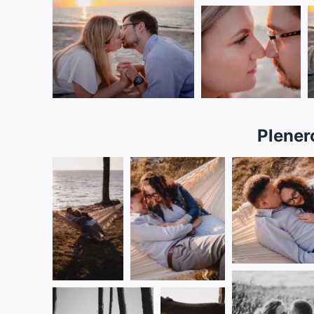
Plener