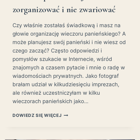
zorganizować i nie zwariować
Czy właśnie zostałaś świadkową i masz na
głowie organizację wieczoru panieńskiego? A
może planujesz swój panieński i nie wiesz od
czego zacząć? Często odpowiedzi i
pomysłów szukacie w Internecie, wśród
znajomych a czasem pytacie i mnie o radę w
wiadomościach prywatnych. Jako fotograf
brałam udział w kilkudziesięciu imprezach,
ale również uczestniczyłam w kilku
wieczorach panieńskich jako…
WIECZÓR
DOWIEDZ SIĘ WIĘCEJ
PANIEŃSKI-
JAK
ZORGANIZOWAĆ