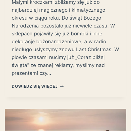
Małymi kroczkami zbliżamy się już do
najbardziej magicznego i klimatycznego
okresu w ciągu roku. Do świąt Bożego
Narodzenia pozostało już niewiele czasu. W
sklepach pojawiły się już bombki i inne
dekoracje bożonarodzeniowe, a w radio
niedługo usłyszymy znowu Last Christmas. W
głowie czasami nucimy już „Coraz bliżej
święta” ze znanej reklamy, myślimy nad
prezentami czy…
SESJA
DOWIEDZ SIĘ WIĘCEJ
ŚWIĄTECZNA-
KOSZALIN