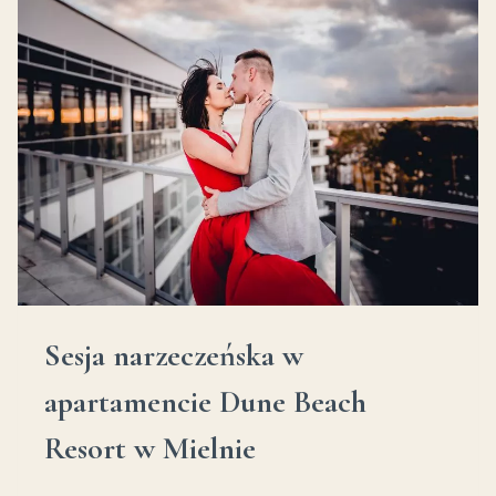
I
NIE
ZWARIOWAĆ
Sesja narzeczeńska w
apartamencie Dune Beach
Resort w Mielnie