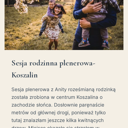
Sesja rodzinna plenerowa-
Koszalin
Sesja plenerowa z Anity roześmianą rodzinką
została zrobiona w centrum Koszalina o
zachodzie słońca. Dosłownie paręnaście
metrów od głównej drogi, ponieważ tylko
tutaj znalazłam jeszcze kilka kwitnących