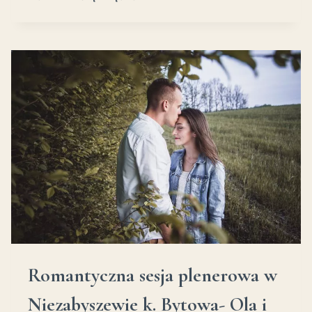
SŁONECZNIKOWE
WESELE
Romantyczna sesja plenerowa w
Niezabyszewie k. Bytowa- Ola i