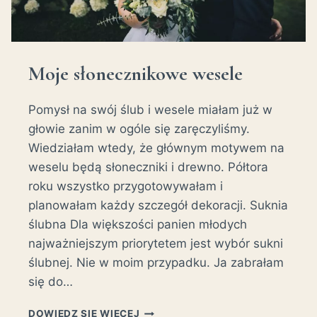
Moje słonecznikowe wesele
Pomysł na swój ślub i wesele miałam już w
głowie zanim w ogóle się zaręczyliśmy.
Wiedziałam wtedy, że głównym motywem na
weselu będą słoneczniki i drewno. Półtora
roku wszystko przygotowywałam i
planowałam każdy szczegół dekoracji. Suknia
ślubna Dla większości panien młodych
najważniejszym priorytetem jest wybór sukni
ślubnej. Nie w moim przypadku. Ja zabrałam
się do…
MOJE
DOWIEDZ SIĘ WIĘCEJ