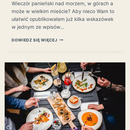
Wieczór panieński nad morzem, w górach a
może w wielkim mieście? Aby nieco Wam to
ułatwić opublikowałam już kilka wskazówek
w jednym ze wpisów…
WIECZÓR
DOWIEDZ SIĘ WIĘCEJ
PANIEŃSKI
NAD
MORZEM