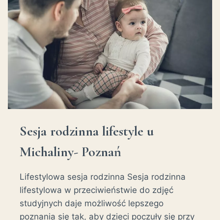
OLA
I
PAWEŁ
Sesja rodzinna lifestyle u
Michaliny- Poznań
Lifestylowa sesja rodzinna Sesja rodzinna
lifestylowa w przeciwieństwie do zdjęć
studyjnych daje możliwość lepszego
poznania się tak, aby dzieci poczuły się przy