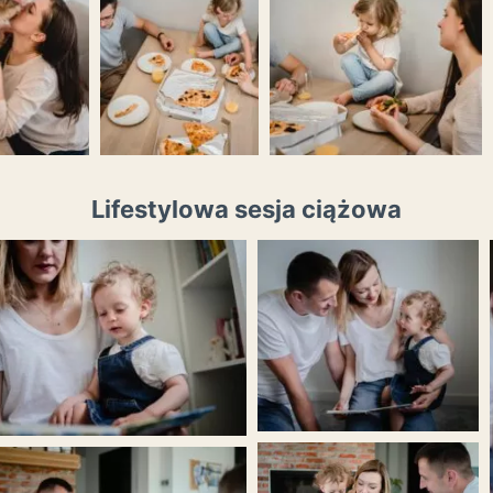
Lifestylowa sesja ciążowa