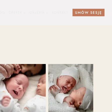
UMÓW SESJĘ
OG
OFERTA
GALERIA
KONTAKT