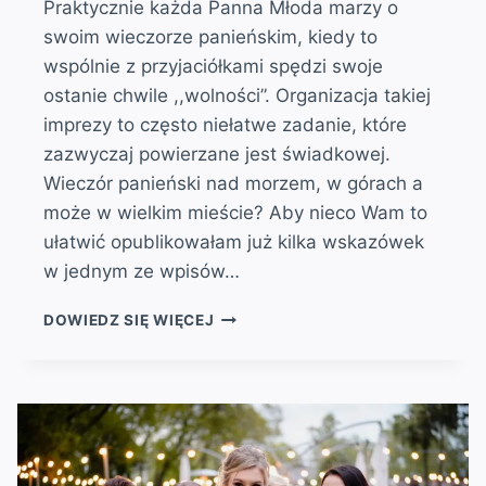
Praktycznie każda Panna Młoda marzy o
swoim wieczorze panieńskim, kiedy to
wspólnie z przyjaciółkami spędzi swoje
ostanie chwile ,,wolności”. Organizacja takiej
imprezy to często niełatwe zadanie, które
zazwyczaj powierzane jest świadkowej.
Wieczór panieński nad morzem, w górach a
może w wielkim mieście? Aby nieco Wam to
ułatwić opublikowałam już kilka wskazówek
w jednym ze wpisów…
WIECZÓR
DOWIEDZ SIĘ WIĘCEJ
PANIEŃSKI
NAD
MORZEM