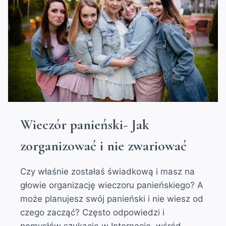
Wieczór panieński- Jak
zorganizować i nie zwariować
Czy właśnie zostałaś świadkową i masz na
głowie organizację wieczoru panieńskiego? A
może planujesz swój panieński i nie wiesz od
czego zacząć? Często odpowiedzi i
pomysłów szukacie w Internecie, wśród