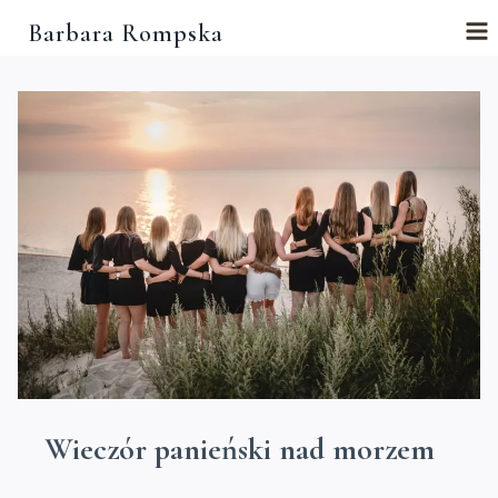
Przejdź
Barbara Rompska
do
treści
Wieczór panieński nad morzem