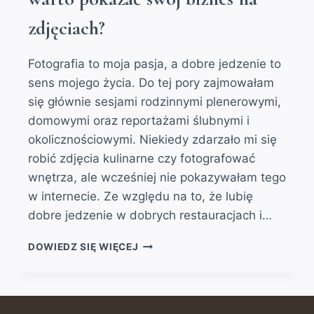
zdjęciach?
Fotografia to moja pasja, a dobre jedzenie to
sens mojego życia. Do tej pory zajmowałam
się głównie sesjami rodzinnymi plenerowymi,
domowymi oraz reportażami ślubnymi i
okolicznościowymi. Niekiedy zdarzało mi się
robić zdjęcia kulinarne czy fotografować
wnętrza, ale wcześniej nie pokazywałam tego
w internecie. Ze względu na to, że lubię
dobre jedzenie w dobrych restauracjach i…
FOTOGRAFIA
DOWIEDZ SIĘ WIĘCEJ
KULINARNA-
DLACZEGO
WARTO
POKAZAĆ