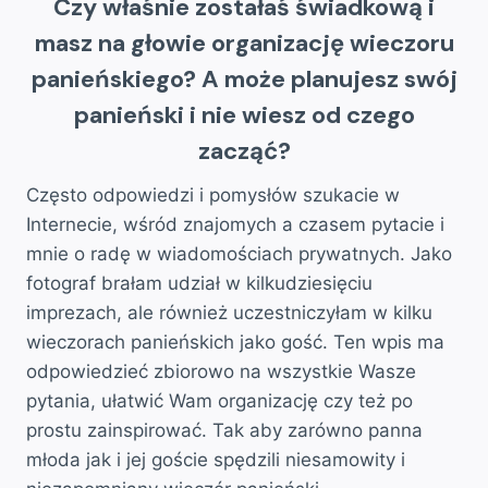
Czy właśnie zostałaś świadkową i
masz na głowie organizację wieczoru
panieńskiego? A może planujesz swój
panieński i nie wiesz od czego
zacząć?
Często odpowiedzi i pomysłów szukacie w
Internecie, wśród znajomych a czasem pytacie i
mnie o radę w wiadomościach prywatnych. Jako
fotograf brałam udział w kilkudziesięciu
imprezach, ale również uczestniczyłam w kilku
wieczorach panieńskich jako gość. Ten wpis ma
odpowiedzieć zbiorowo na wszystkie Wasze
pytania, ułatwić Wam organizację czy też po
prostu zainspirować. Tak aby zarówno panna
młoda jak i jej goście spędzili niesamowity i