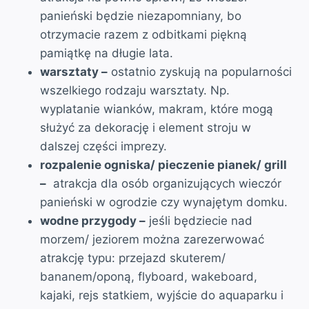
panieński będzie niezapomniany, bo
otrzymacie razem z odbitkami piękną
pamiątkę na długie lata.
warsztaty –
ostatnio zyskują na popularności
wszelkiego rodzaju warsztaty. Np.
wyplatanie wianków, makram, które mogą
służyć za dekorację i element stroju w
dalszej części imprezy.
rozpalenie ogniska/ pieczenie pianek/ grill
–
atrakcja dla osób organizujących wieczór
panieński w ogrodzie czy wynajętym domku.
wodne przygody –
jeśli będziecie nad
morzem/ jeziorem można zarezerwować
atrakcję typu: przejazd skuterem/
bananem/oponą, flyboard, wakeboard,
kajaki, rejs statkiem, wyjście do aquaparku i