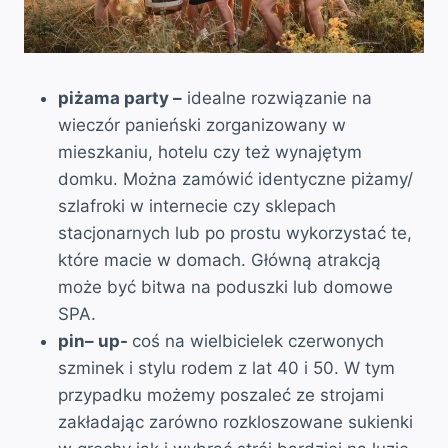
piżama party –
idealne rozwiązanie na
wieczór panieński zorganizowany w
mieszkaniu, hotelu czy też wynajętym
domku. Można zamówić identyczne piżamy/
szlafroki w internecie czy sklepach
stacjonarnych lub po prostu wykorzystać te,
które macie w domach. Główną atrakcją
może być bitwa na poduszki lub domowe
SPA.
pin– up-
coś na wielbicielek czerwonych
szminek i stylu rodem z lat 40 i 50. W tym
przypadku możemy poszaleć ze strojami
zakładając zarówno rozkloszowane sukienki