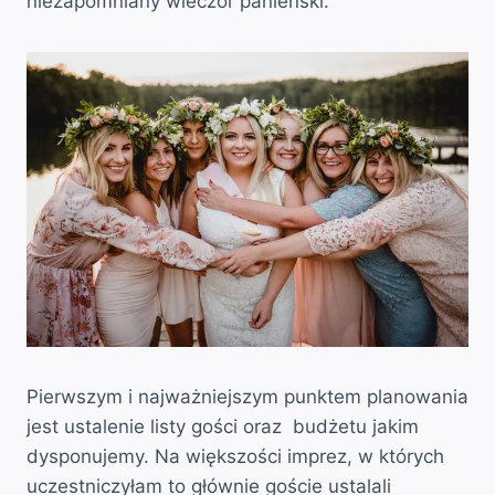
niezapomniany wieczór panieński.
Pierwszym i najważniejszym punktem planowania
jest ustalenie listy gości oraz budżetu jakim
dysponujemy. Na większości imprez, w których
uczestniczyłam to głównie goście ustalali