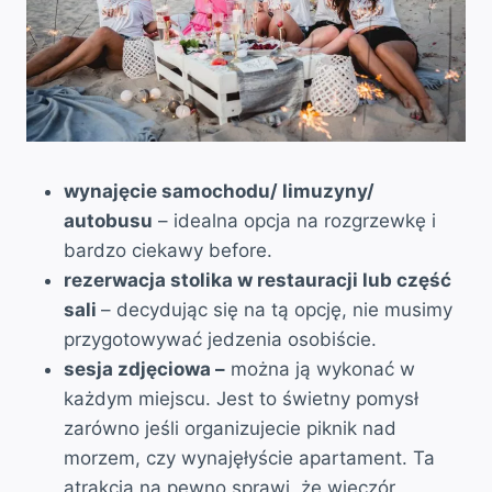
wynajęcie samochodu/ limuzyny/
autobusu
– idealna opcja na rozgrzewkę i
bardzo ciekawy before.
rezerwacja stolika w restauracji lub część
sali
– decydując się na tą opcję, nie musimy
przygotowywać jedzenia osobiście.
sesja zdjęciowa –
można ją wykonać w
każdym miejscu. Jest to świetny pomysł
zarówno jeśli organizujecie piknik nad
morzem, czy wynajęłyście apartament. Ta
atrakcja na pewno sprawi, że wieczór