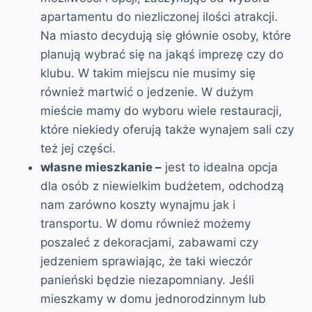
apartamentu do niezliczonej ilości atrakcji.
Na miasto decydują się głównie osoby, które
planują wybrać się na jakąś imprezę czy do
klubu. W takim miejscu nie musimy się
również martwić o jedzenie. W dużym
mieście mamy do wyboru wiele restauracji,
które niekiedy oferują także wynajem sali czy
też jej części.
własne mieszkanie –
jest to idealna opcja
dla osób z niewielkim budżetem, odchodzą
nam zarówno koszty wynajmu jak i
transportu. W domu również możemy
poszaleć z dekoracjami, zabawami czy
jedzeniem sprawiając, że taki wieczór
panieński będzie niezapomniany. Jeśli
mieszkamy w domu jednorodzinnym lub