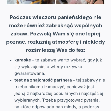
Podczas wieczoru panieńskiego nie
może również zabraknąć wspólnych
zabaw. Pozwolą Wam się one lepiej
poznać, rozluźnią atmosferę i niekiedy
rozśmieszą Was do łez:
karaoke –
tę zabawę warto wybrać, gdy już
się wyluzujecie, a wtedy rozrywka
gwarantowana.
test na znajomość partnera –
tej zabawy nie
trzeba nikomu tłumaczyć, ponieważ jest
jedną z najbardziej popularnych i najczęściej
wybieranych. Trzeba przygotować pytania,
na które odpowiada pan młody, a podczas