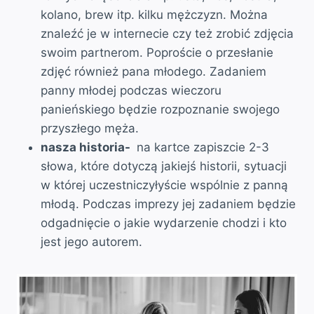
kolano, brew itp. kilku mężczyzn. Można
znaleźć je w internecie czy też zrobić zdjęcia
swoim partnerom. Poproście o przesłanie
zdjęć również pana młodego. Zadaniem
panny młodej podczas wieczoru
panieńskiego będzie rozpoznanie swojego
przyszłego męża.
nasza historia-
na kartce zapiszcie 2-3
słowa, które dotyczą jakiejś historii, sytuacji
w której uczestniczyłyście wspólnie z panną
młodą. Podczas imprezy jej zadaniem będzie
odgadnięcie o jakie wydarzenie chodzi i kto
jest jego autorem.