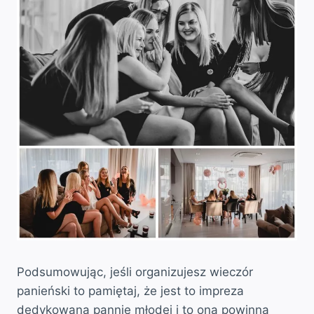
Podsumowując, jeśli organizujesz wieczór
panieński to pamiętaj, że jest to impreza
dedykowana pannie młodej i to ona powinna