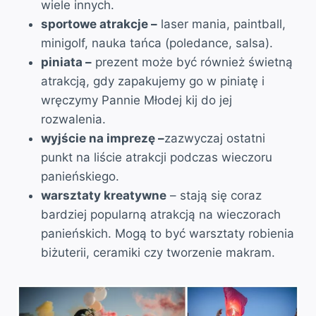
wiele innych.
sportowe atrakcje –
laser mania, paintball,
minigolf, nauka tańca (poledance, salsa).
piniata –
prezent może być również świetną
atrakcją, gdy zapakujemy go w piniatę i
wręczymy Pannie Młodej kij do jej
rozwalenia.
wyjście na imprezę –
zazwyczaj ostatni
punkt na liście atrakcji podczas wieczoru
panieńskiego.
warsztaty kreatywne
– stają się coraz
bardziej popularną atrakcją na wieczorach
panieńskich. Mogą to być warsztaty robienia
biżuterii, ceramiki czy tworzenie makram.