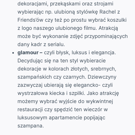
dekoracjami, przekąskami oraz strojami
wybierając np. ulubioną stylówkę Rachel z
Friends’ów czy też po prostu wybrać koszulki
z logo naszego ulubionego filmu. Atrakcją
może być wykonanie zdjęć przypominających
dany kadr z serialu.
glamour –
czyli błysk, luksus i elegancja.
Decydując się na ten styl wybieracie
dekoracje w kolorach złotych, srebrnych,
szampańskich czy czarnych. Dziewczyny
zazwyczaj ubierają się elegancko- czyli
wystrzałowa kiecka i szpilki. Jako atrakcję
możemy wybrać wyjście do wykwintnej
restauracji czy spędzić ten wieczór w
luksusowym apartamencie popijając
szampana.