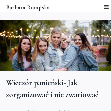
Przejdź
Barbara Rompska
do
treści
Wieczór panieński- Jak
zorganizować i nie zwariować