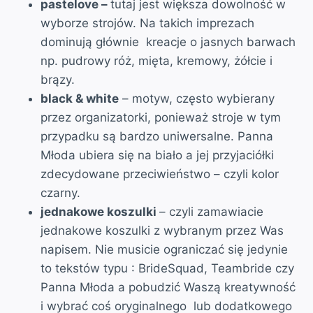
pastelove –
tutaj jest większa dowolność w
wyborze strojów. Na takich imprezach
dominują głównie kreacje o jasnych barwach
np. pudrowy róż, mięta, kremowy, żółcie i
brązy.
black & white
– motyw, często wybierany
przez organizatorki, ponieważ stroje w tym
przypadku są bardzo uniwersalne. Panna
Młoda ubiera się na biało a jej przyjaciółki
zdecydowane przeciwieństwo – czyli kolor
czarny.
jednakowe koszulki
– czyli zamawiacie
jednakowe koszulki z wybranym przez Was
napisem. Nie musicie ograniczać się jedynie
to tekstów typu : BrideSquad, Teambride czy
Panna Młoda a pobudzić Waszą kreatywność
i wybrać coś oryginalnego lub dodatkowego