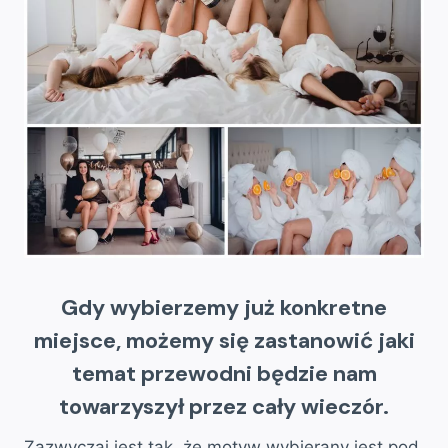
Gdy wybierzemy już konkretne
miejsce, możemy się zastanowić jaki
temat przewodni będzie nam
towarzyszył przez cały wieczór.
Zazwyczaj jest tak, że motyw wybierany jest pod