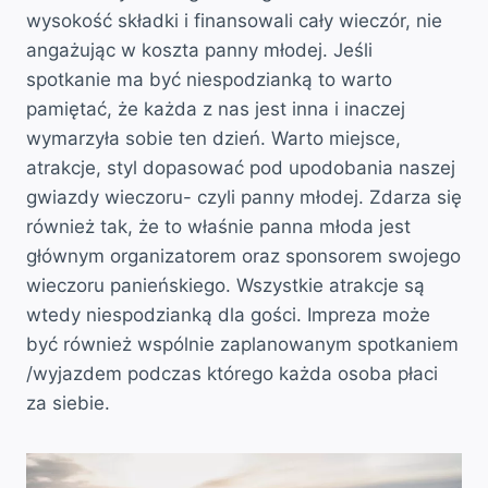
wysokość składki i finansowali cały wieczór, nie
angażując w koszta panny młodej. Jeśli
spotkanie ma być niespodzianką to warto
pamiętać, że każda z nas jest inna i inaczej
wymarzyła sobie ten dzień. Warto miejsce,
atrakcje, styl dopasować pod upodobania naszej
gwiazdy wieczoru- czyli panny młodej. Zdarza się
również tak, że to właśnie panna młoda jest
głównym organizatorem oraz sponsorem swojego
wieczoru panieńskiego. Wszystkie atrakcje są
wtedy niespodzianką dla gości. Impreza może
być również wspólnie zaplanowanym spotkaniem
/wyjazdem podczas którego każda osoba płaci
za siebie.