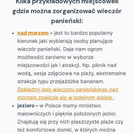
Kilka przykładowych miejscówek
gdzie można zorganizować wieczór
panieński:
nad morzem
–
jest to bardzo popularny
kierunek jaki wybierają osoby planujące
wieczór panieński. Daje nam ogrom
możliwości zarówno w wyborze
miejscowości jak i atrakcji. Np. piknik nad
wodą, sesja zdjęciowa na plaży, ekstremalne
atrakcje typu przejażdżka bananem.
Dokładny opis wieczoru panieńskiego nad
morzem znajdzie się w kolejnym wpisie.
jezioro –
w Polsce mamy mnóstwo
malowniczych i pięknie położonych jezior.
Znajdują się przy nich piaszczyste plaże czy
też komfortowe domki, w których można